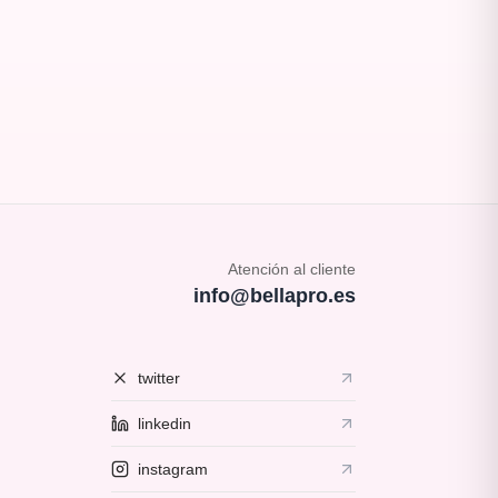
Atención al cliente
info@bellapro.es
twitter
linkedin
instagram