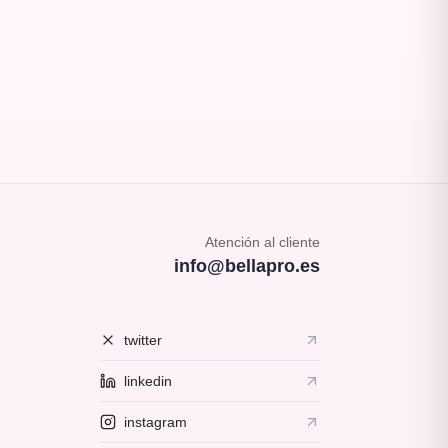
Atención al cliente
info@bellapro.es
twitter
linkedin
instagram